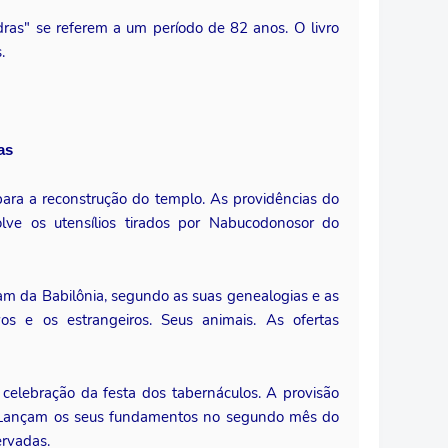
ras" se referem a um período de 82 anos. O livro
.
as
ara a reconstrução do templo. As providências do
olve os utensílios tirados por Nabucodonosor do
ram da Babilônia, segundo as suas genealogias e as
vos e os estrangeiros. Seus animais. As ofertas
A celebração da festa dos tabernáculos. A provisão
. Lançam os seus fundamentos no segundo mês do
ervadas.