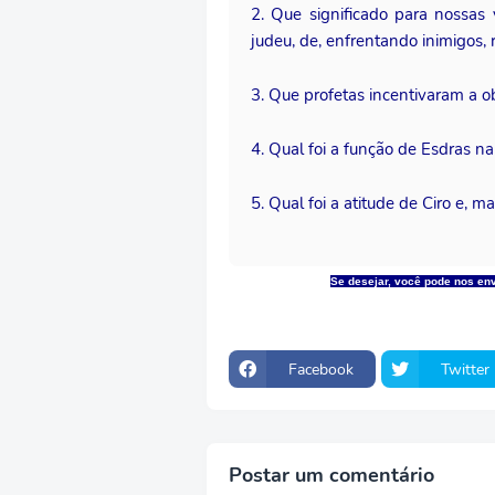
2. Que significado para nossas
judeu, de, enfrentando inimigos, 
3. Que profetas incentivaram a o
4. Qual foi a função de Esdras na
5. Qual foi a atitude de Ciro e, 
Se desejar, você pode nos en
Facebook
Twitter
Postar um comentário