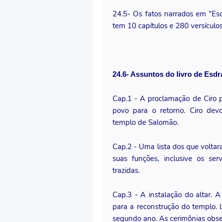
24.5- Os fatos narrados em "Esd
tem 10 capítulos e 280 versículos
24.6- Assuntos do livro de Esdr
Cap.1 - A proclamação de Ciro p
povo para o retorno. Ciro dev
templo de Salomão.
Cap.2 - Uma lista dos que volta
suas funções, inclusive os ser
trazidas.
Cap.3 - A instalação do altar. 
para a reconstrução do templo
segundo ano. As cerimônias obs