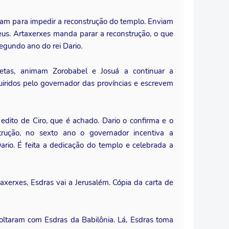
çam para impedir a reconstrução do templo. Enviam
deus. Artaxerxes manda parar a reconstrução, o que
segundo ano do rei Dario.
fetas, animam Zorobabel e Josuá a continuar a
uiridos pelo governador das províncias e escrevem
edito de Ciro, que é achado. Dario o confirma e o
trução, no sexto ano o governador incentiva a
ario. É feita a dedicação do templo e celebrada a
axerxes, Esdras vai a Jerusalém. Cópia da carta de
oltaram com Esdras da Babilônia. Lá, Esdras toma