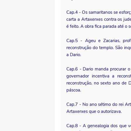
Cap.4 - Os samaritanos se esfor
carta a Artaxerxes contra os ju
é feito. A obra fica parada até o 
Cap.5 - Ageu e Zacarias, pro
reconstrução do templo. São inq
a Dario.
Cap.6 - Dario manda procurar o 
governador incentiva a recons
reconstrução, no sexto ano de D
páscoa.
Cap.7 - No ano sétimo do rei Art
Artaxerxes que o autorizava.
Cap.8 - A genealogia dos que v