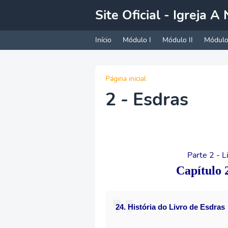
Site Oficial - Igreja 
Início
Módulo I
Módulo II
Módulo 
Página inicial
2 - Esdras
Parte 2 - 
Capítulo 
24.
História do Livro de Esdras