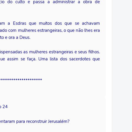
ício do culto e passa a administrar a obra de
mam a Esdras que muitos dos que se achavam
sado com mulheres estrangeiras, o que não lhes era
to e ora a Deus.
spensadas as mulheres estrangeiras e seus filhos.
ue assim se faça. Uma lista dos sacerdotes que
*********************
o 24
rentaram para reconstruir Jerusalém?