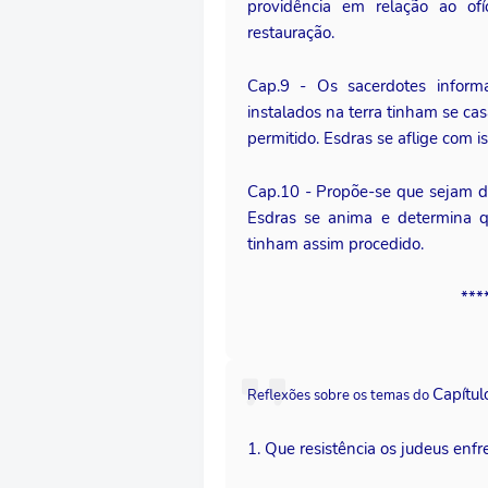
providência em relação ao of
restauração.
Cap.9 - Os sacerdotes infor
instalados na terra tinham se ca
permitido. Esdras se aflige com is
Cap.10 - Propõe-se que sejam di
Esdras se anima e determina q
tinham assim procedido.
***
Capítul
Reflexões sobre os temas do
1. Que resistência os judeus enf