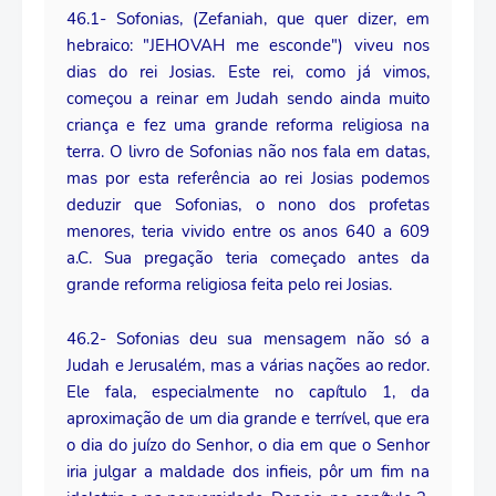
46.1- Sofonias, (Zefaniah, que quer dizer, em
hebraico: "JEHOVAH me esconde") viveu nos
dias do rei Josias. Este rei, como já vimos,
começou a reinar em Judah sendo ainda muito
criança e fez uma grande reforma religiosa na
terra. O livro de Sofonias não nos fala em datas,
mas por esta referência ao rei Josias podemos
deduzir que Sofonias, o nono dos profetas
menores, teria vivido entre os anos 640 a 609
a.C. Sua pregação teria começado antes da
grande reforma religiosa feita pelo rei Josias.
46.2- Sofonias deu sua mensagem não só a
Judah e Jerusalém, mas a várias nações ao redor.
Ele fala, especialmente no capítulo 1, da
aproximação de um dia grande e terrível, que era
o dia do juízo do Senhor, o dia em que o Senhor
iria julgar a maldade dos infieis, pôr um fim na