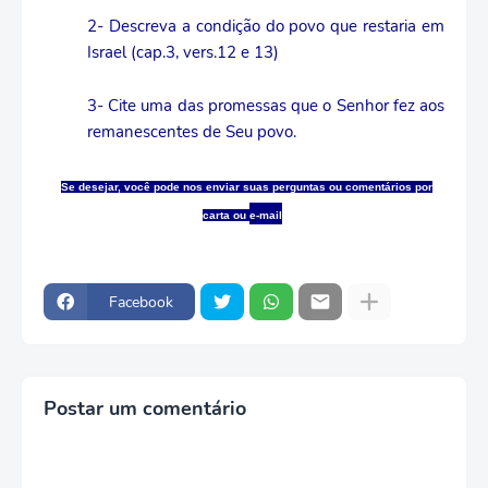
2- Descreva a condição do povo que restaria em
Israel (cap.3, vers.12 e 13)
3- Cite uma das promessas que o Senhor fez aos
remanescentes de Seu povo.
Se desejar, você pode nos enviar suas perguntas ou comentários por
carta ou
e-mail
Facebook
Postar um comentário