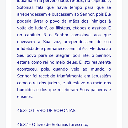
idolatria e na perversidade. Depois, no capítulo 2,
Sofonias fala que havia tempo para que se
arrependessem e buscassem ao Senhor, pois Ele
poderia livrar o povo da mãos dos inimigos à
volta de Judah', os filisteus, etíopes e assírios. E
no capítulo 3 o Senhor consolava aos que
ouvissem a Sua voz, arrependessem de sua
infidelidade e permanecessem infiéis. Ele dizia ao
Seu povo para se alegrar, pois Ele, o Senhor,
estaria como rei no meio deles. E isto realmente
aconteceu, pois, quando veio ao mundo, o
Senhor foi recebido triunfalmente em Jerusalém
como o rei dos judeus, e ali esteve no meio dos
humildes e dos que receberam Suas palavras e
ensinos.
46.3- O LIVRO DE SOFONIAS
46.3.1- O livro de Sofonias foi escrito,