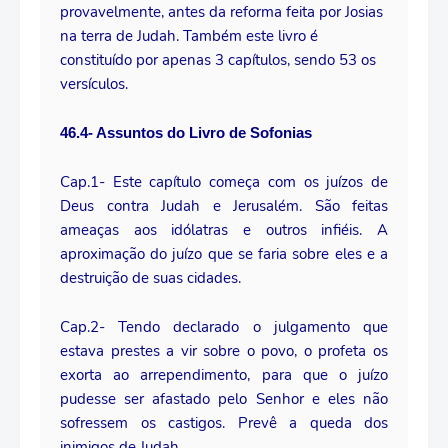
provavelmente, antes da reforma feita por Josias
na terra de Judah. Também este livro é
constituído por apenas 3 capítulos, sendo 53 os
versículos.
46.4- Assuntos do Livro de Sofonias
Cap.1- Este capítulo começa com os juízos de
Deus contra Judah e Jerusalém. São feitas
ameaças aos idólatras e outros infiéis. A
aproximação do juízo que se faria sobre eles e a
destruição de suas cidades.
Cap.2- Tendo declarado o julgamento que
estava prestes a vir sobre o povo, o profeta os
exorta ao arrependimento, para que o juízo
pudesse ser afastado pelo Senhor e eles não
sofressem os castigos. Prevê a queda dos
inimigos de Judah.