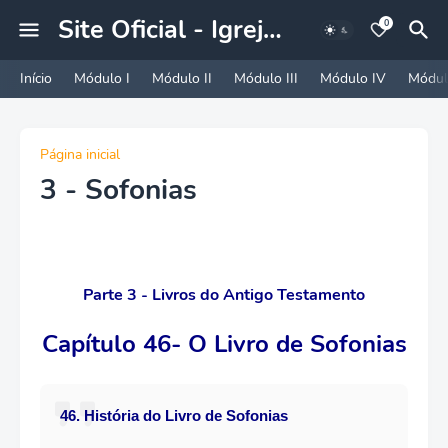
Site Oficial - Igreja A Nova Jerusalem
0
Início
Módulo I
Módulo II
Módulo III
Módulo IV
Módul
Página inicial
3 - Sofonias
Parte 3 - Livros do Antigo Testamento
Capítulo 46- O Livro de Sofonias
46. História do Livro de Sofonias