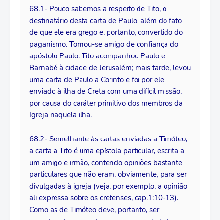
68.1- Pouco sabemos a respeito de Tito, o
destinatário desta carta de Paulo, além do fato
de que ele era grego e, portanto, convertido do
paganismo. Tornou-se amigo de confiança do
apóstolo Paulo. Tito acompanhou Paulo e
Barnabé à cidade de Jerusalém; mais tarde, levou
uma carta de Paulo a Corinto e foi por ele
enviado à ilha de Creta com uma difícil missão,
por causa do caráter primitivo dos membros da
Igreja naquela ilha.
68.2- Semelhante às cartas enviadas a Timóteo,
a carta a Tito é uma epístola particular, escrita a
um amigo e irmão, contendo opiniões bastante
particulares que não eram, obviamente, para ser
divulgadas à igreja (veja, por exemplo, a opinião
ali expressa sobre os cretenses, cap.1:10-13).
Como as de Timóteo deve, portanto, ser