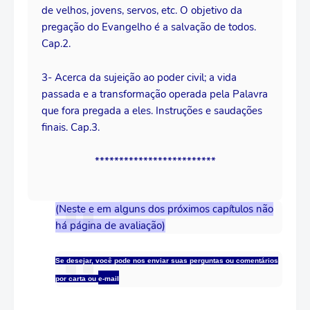
de velhos, jovens, servos, etc. O objetivo da
pregação do Evangelho é a salvação de todos.
Cap.2.
3- Acerca da sujeição ao poder civil; a vida
passada e a transformação operada pela Palavra
que fora pregada a eles. Instruções e saudações
finais. Cap.3.
*************************
(Neste e em alguns dos próximos capítulos não
há página de avaliação)
Se desejar, você pode nos enviar suas perguntas ou comentários
por carta ou
e-mail