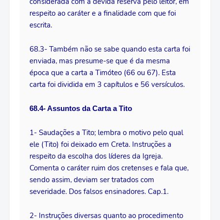
considerada com a devida reserva pelo leitor, em
respeito ao caráter e a finalidade com que foi
escrita.
68.3- Também não se sabe quando esta carta foi
enviada, mas presume-se que é da mesma
época que a carta a Timóteo (66 ou 67). Esta
carta foi dividida em 3 capítulos e 56 versículos.
68.4- Assuntos da Carta a Tito
1- Saudações a Tito; lembra o motivo pelo qual
ele (Tito) foi deixado em Creta. Instruções a
respeito da escolha dos líderes da Igreja.
Comenta o caráter ruim dos cretenses e fala que,
sendo assim, deviam ser tratados com
severidade. Dos falsos ensinadores. Cap.1.
2- Instruções diversas quanto ao procedimento